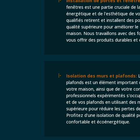
Installation de portes et fenêtre
fenêtres est une partie cruciale de la
énergétique et de l'esthétique de v
qualifiés retirent et installent des 
qualité supérieure pour améliorer le 
maison. Nous travaillons avec des f
vous offrir des produits durables et
Isolation des murs et plafonds:
L
plafonds est un élément important d
votre maison, ainsi que de votre co
professionnels expérimentés s'occup
et de vos plafonds en utilisant des 
supérieure pour réduire les pertes de 
Profitez d'une isolation de qualité 
confortable et écoénergétique.