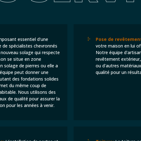
posant essentiel d'une
Pose de revêtement
 de spécialistes chevronnés
votre maison en lui o
n nouveau solage qui respecte
Notre équipe d'artisa
son se situe en zone
revêtement extérieur, q
en solage de pierres ou elle a
ou d'autres matériaux
 équipe peut donner une
qualité pour un résult
outant des fondations solides
permet du même coup de
bitable. Nous utilisons des
ux de qualité pour assurer la
son pour les années à venir.