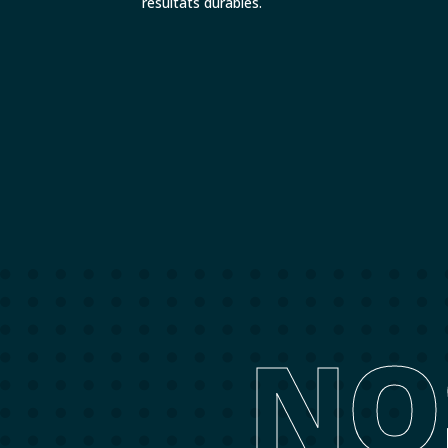
résultats durables.
NO