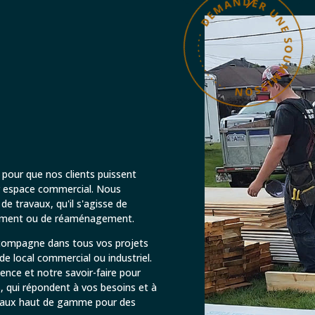
our que nos clients puissent
ur espace commercial. Nous
e travaux, qu'il s'agisse de
ssement ou de réaménagement.
ccompagne dans tous vos projets
e local commercial ou industriel.
ence et notre savoir-faire pour
s, qui répondent à vos besoins et à
riaux haut de gamme pour des