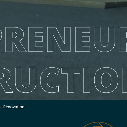
PRENEU
RUCTIO
»
Rénovation