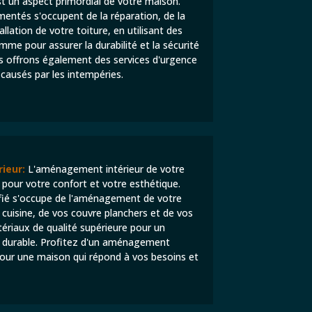
st un aspect primordial de votre maison.
entés s'occupent de la réparation, de la
allation de votre toiture, en utilisant des
me pour assurer la durabilité et la sécurité
s offrons également des services d'urgence
ausés par les intempéries.
ieur:
L'aménagement intérieur de votre
pour votre confort et votre esthétique.
ifié s'occupe de l'aménagement de votre
e cuisine, de vos couvre planchers et de vos
tériaux de qualité supérieure pour un
t durable. Profitez d'un aménagement
pour une maison qui répond à vos besoins et