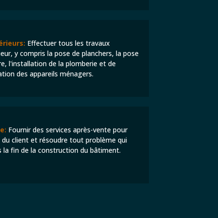
rieurs:
Effectuer tous les travaux
ur, y compris la pose de planchers, la pose
e, l'installation de la plomberie et de
allation des appareils ménagers.
e:
Fournir des services après-vente pour
n du client et résoudre tout problème qui
s la fin de la construction du bâtiment.