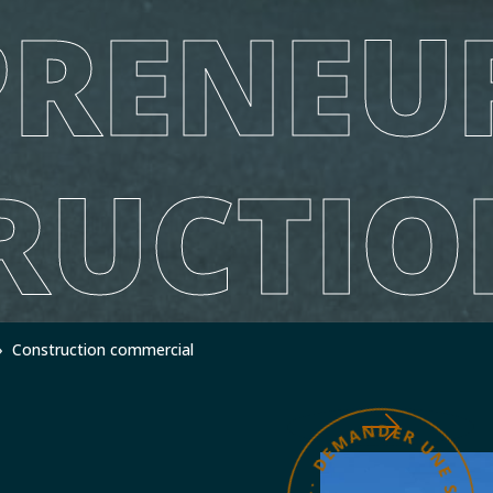
PRENEU
RUCTIO
»
Construction commercial