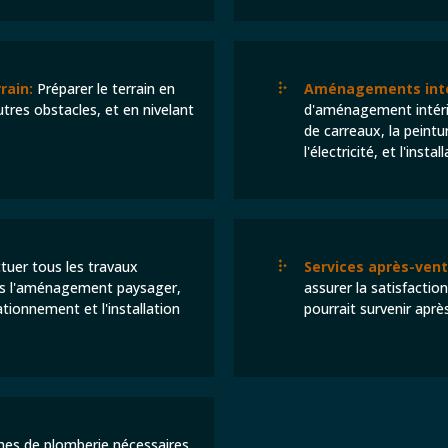
rain:
Préparer le terrain en
Aménagements inté
utres obstacles, et en nivelant
d'aménagement intérie
de carreaux, la peintur
l'électricité, et l'inst
tuer tous les travaux
Services après-vent
is l'aménagement paysager,
assurer la satisfactio
ationnement et l'installation
pourrait survenir aprè
èmes de plomberie nécessaires,