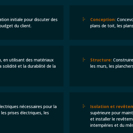
ion initiale pour discuter des
Conception:
Concevoir
budget du client.
plans de toit, les plan
, en utilisant des matériaux
Structure:
Construire 
 solidité et la durabilité de la
les murs, les planchers
lectriques nécessaires pour la
Isolation et revête
es prises électriques, les
supérieure pour mainten
et installer le revête
intempéries et du mêm