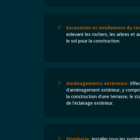
Excavation et nivellement du ter
enlevant les rochers, les arbres et a
le sol pour la construction.
Aménagements extérieurs:
Effec
d'aménagement extérieur, y compr
la construction d'une terrasse, le st
de l'éclairage extérieur.
Plomberie:
Installer tous les syst