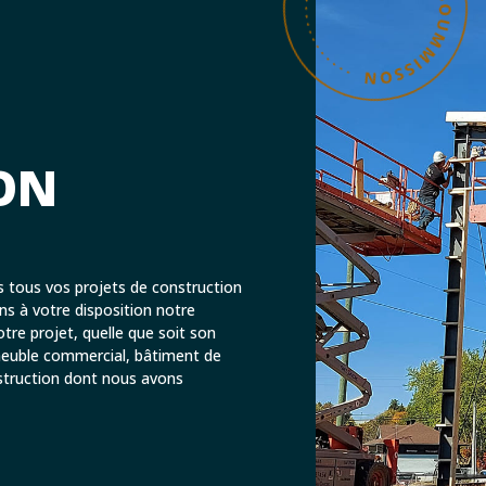
ON
L
 tous vos projets de construction
ns à votre disposition notre
otre projet, quelle que soit son
meuble commercial, bâtiment de
struction dont nous avons