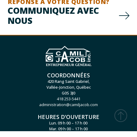
RÉPONSE À VOTRE QUESTION?
COMMUNIQUEZ AVEC
NOUS
COORDONNÉES
420 Rang Saint Gabriel,
Vallée-Jonction, Québec
G0S 3J0
418 253-5441
administration@camiljacob.com
HEURES D'OUVERTURE
Lun. 09 h 00 – 17 h 00
Mar. 09 h 00 – 17 h 00
Mer. 09 h 00 – 17 h 00